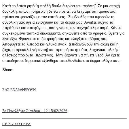
Κατά το λαϊκό ρητό “η πολλή δουλειά τρώει τον αφέντη”. Σε μια εποχή
δύσκολη, όπως η σημερινή δε θα πρέπει να ξεχνάμε ότι πρωτίστως
πρέπει να φροντίζουμε τον εαυτό μας. Συμβουλές που αφορούν τη
συνολική μας υγεία ενισχύουν και το δέρμα μας. Ανοιξτε συχνά τα
παράθυρα και αποφύγετε , όσο γίνεται, τον τεχνητό κλιματισμό. Κάντε
συγκεκριμένα τακτικά διαλείμματα, σηκωθείτε από το γραφείο, βγείτε για
λίγο έξω. Φροντίστε τη διατροφή σας και ελέγξτε το βάρος σας.
Αποφύγετε τα λιπαρά και γλυκά σνακ (επιδεινώνουν την ακμή και η
ζάχαρη προκαλεί γήρανση) και προτιμήστε φρούτα, λαχανικά, ολικής
αλέσεως προϊόντα, πρωτείνες. Μην ξεχνάτε να πίνετε νερό. Αν έχετε
οποιοδήποτε δερματικό εξάνθημα απευθυνθείτε στο δερματολόγο σας.
Share
ΣΑΣ ΕΝΔΙΑΦΕΡΟΥΝ
7o Πανελλήνιο Συνέδριο – 12-15/02/2026
ΠΕΡΙΣΣΟΤΕΡΑ