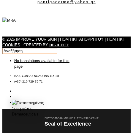
panrigaderma@yahoo.gr
© 2026 IMPROVE YOUR SKIN |
ΠΟΛΙΤΙΚΗ ΑΠΟΡΡΗΤΟΥ
|
ΠΟΛΙΤΙΚΗ
COOKIES
| CREATED BY
DIGILECT
No translations available for this
page
ΒΑΣ. ΣΟΦΙΑΣ 54 ΑΘΗΝΑ 115 28
(+30) 210 729 75 71
ΠΙΣΤΟΠΟΙΗΜΈΝΟΣ ΣΥΝΕΡΓΆΤΗΣ
Seal of Excellence