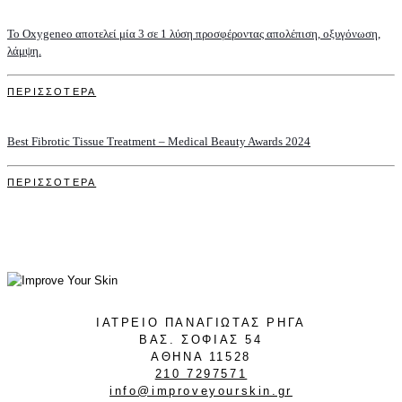
Το Oxygeneo αποτελεί μία 3 σε 1 λύση προσφέροντας απολέπιση, οξυγόνωση,
λάμψη.
ΠΕΡΙΣΣΟΤΕΡΑ
Best Fibrotic Tissue Treatment – Medical Beauty Awards 2024
ΠΕΡΙΣΣΟΤΕΡΑ
ΙΑΤΡΕΙΟ ΠΑΝΑΓΙΩΤΑΣ ΡΗΓΑ
ΒΑΣ. ΣΟΦΙΑΣ 54
ΑΘΗΝΑ 11528
210 7297571
info@improveyourskin.gr