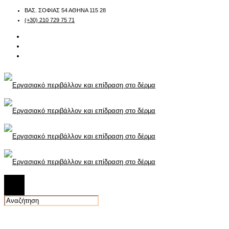
ΒΑΣ. ΣΟΦΙΑΣ 54 ΑΘΗΝΑ 115 28
(+30) 210 729 75 71