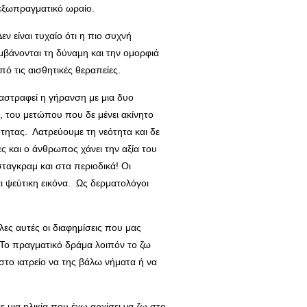
ο εξωπραγματικό ωραίο.
ν είναι τυχαίο ότι η πιο συχνή
λαμβάνονται τη δύναμη και την ομορφιά
πό τις αισθητικές θεραπείες.
ναστραφεί η γήρανση με μια δυο
, του μετώπου που δε μένει ακίνητο
τητας. Λατρεύουμε τη νεότητα και δε
ς και ο άνθρωπος χάνει την αξία του
ταγκραμ και στα περιοδικά! Οι
ι ψεύτικη εικόνα. Ως δερματολόγοι
λες αυτές οι διαφημίσεις που μας
 Το πραγματικό δράμα λοιπόν το ζω
 στο ιατρείο να της βάλω νήματα ή να
 μια ηλικία που έχω αρχίσει να ζω στο