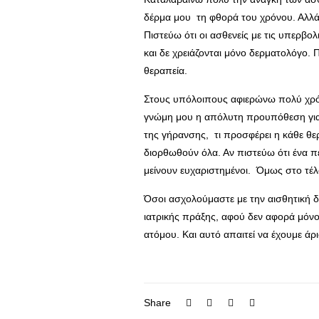
δέρμα μου τη φθορά του χρόνου. Αλλά α
Πιστεύω ότι οι ασθενείς με τις υπερβο
και δε χρειάζονται μόνο δερματολόγο. 
θεραπεία.
Στους υπόλοιπους αφιερώνω πολύ χρόν
γνώμη μου η απόλυτη προυπόθεση για κ
της γήρανσης, τι προσφέρει η κάθε θε
διορθωθούν όλα. Αν πιστεύω ότι ένα πε
μείνουν ευχαριστημένοι. Όμως στο τέλο
Όσοι ασχολούμαστε με την αισθητική δ
ιατρικής πράξης, αφού δεν αφορά μόνο 
ατόμου. Και αυτό απαιτεί να έχουμε άρ
Share