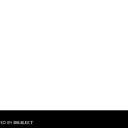
TED BY
DIGILECT