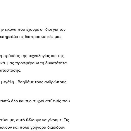
 εικόνα που έχουμε οι ίδιοι για τον
 επηρεάζει τις διαπροσωπικές μας
η πρόοδος της τεχνολογίας και της
υλικά μας προσφέρουν τη δυνατότητα
κατάστασης.
 μας μεγάλη. Βοηθάμε τους ανθρώπους
υναντώ όλο και πιο συχνά ασθενείς που
εύουμε, αυτό θέλουμε να γίνουμε! Τις
φώνουν και πολύ γρήγορα διαδίδουν