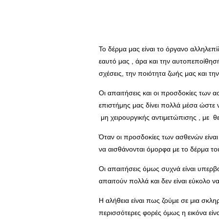
Το δέρμα μας είναι το όργανο αλληλεπίδ
εαυτό μας , άρα και την αυτοπεποίθησ
σχέσεις, την ποιότητα ζωής μας και την
Οι απαιτήσεις και οι προσδοκίες των α
επιστήμης μας δίνει πολλά μέσα ώστε 
μη χειρουργικής αντιμετώπισης , με θ
Όταν οι προσδοκίες των ασθενών είναι
να αισθάνονται όμορφα με το δέρμα το
Οι απαιτήσεις όμως συχνά είναι υπερβο
απαιτούν πολλά και δεν είναι εύκολο ν
Η αλήθεια είναι πως ζούμε σε μια σκλη
περισσότερες φορές όμως η εικόνα εί