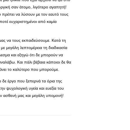
υργική σαν άτομο, λιγότερο αγαπητή!
υ πρέπει να λύσουν με τον εαυτό τους
 ποτέ ευχαριστημένοι από καμία
ας να τους εκπαιδεύσουμε. Κατά τη
με μεγάλη λεπτομέρεια τη διαδικασία
εσμα και εξηγώ ότι δε μπορούν να
αναλάβω. Και πάλι βέβαια κάποιοι δε θα
κάνει το καλύτερο που μπορούμε.
 δε έργο που ξεπερνά τα όρια της
ην ψυχολογική υγεία και ευεξία του
τον ασθενή μας και μεγάλη υπομονή!