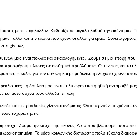
ρασης με το περιβάλλον. Καθορίζει σε μεγάλο βαθμό την εικόνα μας. Την
ή μας, αλλά και την εικόνα που έχουν οι άλλοι για εμάς. Συνεπαγόμενα
 ευτυχία μας.
σθενών μας είναι πολλές και δικαιολογημένες. Ζούμε σε μια εποχή που 
να προσφέρουμε λύσεις σε αισθητικά προβλήματα. Οι τεχνικές και τα 
εραπείες εύκολες για τον ασθενή και με μηδενικό ή ελάχιστο χρόνο απο
 ρεαλιστικές , η δουλειά μας είναι πολύ ωραία και η ηθική ανταμοιβή
υς και αυτό συχνά τους αλλάζει τη ζωή!
λικές και οι προσδοκίες γίνονται ανέφικτες. Όσο περνούν τα χρόνια σ
α τους ευχαριστήσεις.
ρή εποχή. Ζούμε την εποχή της εικόνας. Αυτό που βλέπουμε , αυτό πιστ
ναι ωραιοποιημένη. Τα μέσα κοινωνικής δικτύωσης πολύ εύκολα διαμορ