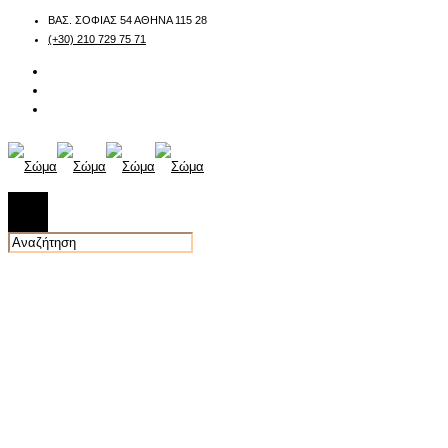
ΒΑΣ. ΣΟΦΙΑΣ 54 ΑΘΗΝΑ 115 28
(+30) 210 729 75 71