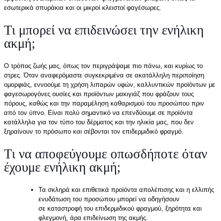
εσωτερικά σπυράκια και οι μικροί κλειστοί φαγέσωρες.
Τι μπορεί να επιδεινώσει την ενήλικη
ακμή;
Ο τρόπος ζωής μας, όπως τον περιγράψαμε πιο πάνω, και κυρίως το
στρες. Όταν αναφερόμαστε συγκεκριμένα σε ακατάλληλη περιποίηση
ομορφιάς, εννοούμε τη χρήση λιπαρών υφών, καλλυντικών προϊόντων με
φαγεσωρογόνες ουσίες και προϊόντων μακιγιάζ που φράζουν τους
πόρους, καθώς και την παραμέληση καθαρισμού του προσώπου πριν
από τον ύπνο. Είναι πολύ σημαντικό να επενδύουμε σε προϊόντα
κατάλληλα για τον τύπο του δέρματος και την ηλικία μας, που δεν
ξηραίνουν το πρόσωπο και σέβονται τον επιδερμιδικό φραγμό.
Τι να αποφεύγουμε οπωσδήποτε όταν
έχουμε ενήλικη ακμή;
Τα σκληρά και επιθετικά προϊόντα απολέπισης και η ελλιπής
ενυδάτωση του προσώπου μπορεί να οδηγήσουν
σε καταστροφή του επιδερμιδικού φραγμού, ξηρότητα και
φλεγμονή, άρα επιδείνωση της ακμής.