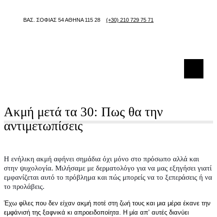
ΒΑΣ. ΣΟΦΙΑΣ 54 ΑΘΗΝΑ 115 28
(+30) 210 729 75 71
Ακμή μετά τα 30: Πως θα την
αντιμετωπίσεις
Η ενήλικη ακμή αφήνει σημάδια όχι μόνο στο πρόσωπο αλλά και
στην ψυχολογία. Μιλήσαμε με δερματολόγο για να μας εξηγήσει γιατί
εμφανίζεται αυτό το πρόβλημα και πώς μπορείς να το ξεπεράσεις ή να
το προλάβεις.
Έχω φίλες που δεν είχαν ακμή ποτέ στη ζωή τους και μια μέρα έκανε την
εμφάνισή της ξαφνικά κι απροειδοποίητα. Η μία απ’ αυτές διανύει