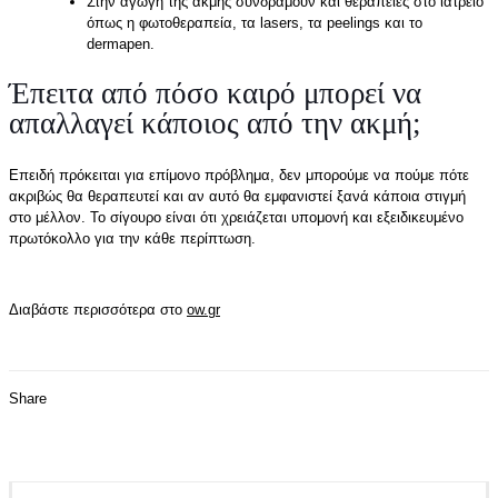
Στην αγωγή της ακμής συνδράμουν και θεραπείες στο ιατρείο
όπως η φωτοθεραπεία, τα lasers, τα peelings και το
dermapen.
Έπειτα από πόσο καιρό μπορεί να
απαλλαγεί κάποιος από την ακμή;
Επειδή πρόκειται για επίμονο πρόβλημα, δεν μπορούμε να πούμε πότε
ακριβώς θα θεραπευτεί και αν αυτό θα εμφανιστεί ξανά κάποια στιγμή
στο μέλλον. Το σίγουρο είναι ότι χρειάζεται υπομονή και εξειδικευμένο
πρωτόκολλο για την κάθε περίπτωση.
Διαβάστε περισσότερα στο
ow.gr
Share