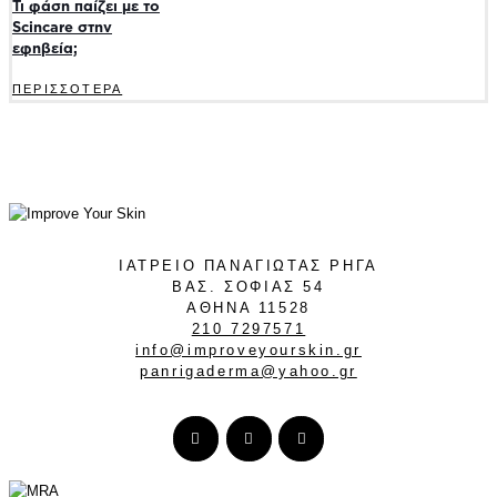
Τι φάση παίζει με το
Scincare στην
εφηβεία;
ΠΕΡΙΣΣΟΤΕΡΑ
ΙΑΤΡΕΙΟ ΠΑΝΑΓΙΩΤΑΣ ΡΗΓΑ
ΒΑΣ. ΣΟΦΙΑΣ 54
ΑΘΗΝΑ 11528
210 7297571
info@improveyourskin.gr
panrigaderma@yahoo.gr