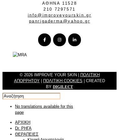
ΑΘΗΝΑ 11528
210 7297571
info@improveyourskin.gr
panrigaderma@yahoo.gr
© 2026 IMPROVE YOUR SKIN |
ΠΟΛΙΤΙΚΗ
ΑΠΟΡΡΗΤΟΥ
|
ΠΟΛΙΤΙΚΗ COOKIES
| CREATED
BY
DIGILECT
No translations available for this
page
ΑΡΧΙΚΗ
Dr. ΡΗΓΑ
ΘΕΡΑΠΕΙΕΣ
Κλινική Δερματολογία