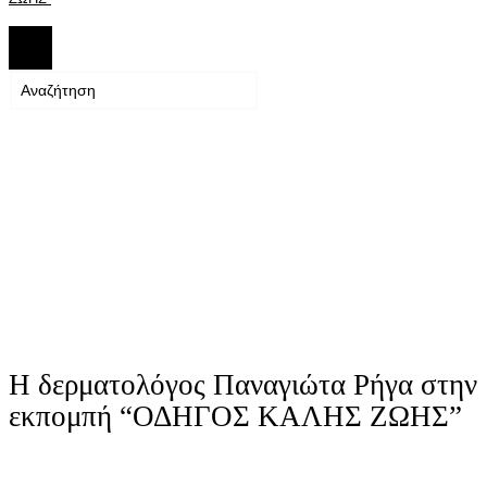
Η δερματολόγος Παναγιώτα Ρήγα στην
εκπομπή “ΟΔΗΓΟΣ ΚΑΛΗΣ ΖΩΗΣ”