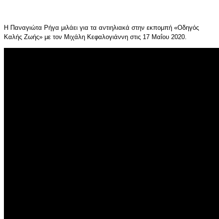
Η Παναγιώτα Ρήγα μιλάει για τα αντιηλιακά στην εκπομπή «Οδηγός
Καλής Ζωής» με τον Μιχάλη Κεφαλογιάννη στις 17 Μαΐου 2020.