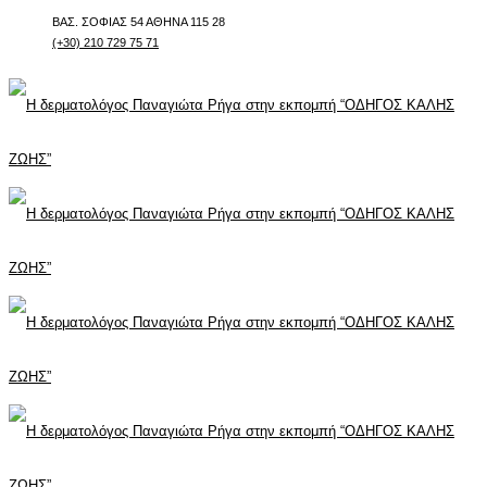
ΒΑΣ. ΣΟΦΙΑΣ 54 ΑΘΗΝΑ 115 28
(+30) 210 729 75 71