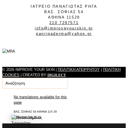
ΙΑΤΡΕΙΟ ΠΑΝΑΓΙΩΤΑΣ ΡΗΓΑ
ΒΑΣ. ΣΟΦΙΑΣ 54
ΑΘΗΝΑ 11528
210 7297571
info@improveyourskin.gr
panrigaderma@yahoo.gr
© 2026 IMPROVE YOUR SKIN |
ΠΟΛΙΤΙΚΗ ΑΠΟΡΡΗΤΟΥ
|
ΠΟΛΙΤΙΚΗ
COOKIES
| CREATED BY
DIGILECT
No translations available for this
page
ΒΑΣ. ΣΟΦΙΑΣ 54 ΑΘΗΝΑ 115 28
(+30) 210 729 75 71