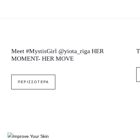
Meet #MystisGirl @yiota_riga HER
Τ
MOMENT- HER MOVE
ΠΕΡΙΣΣΟΤΕΡΑ