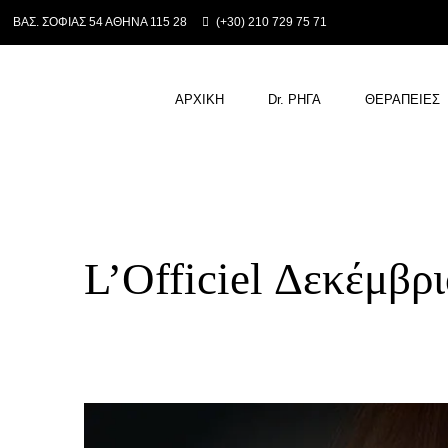
ΒΑΣ. ΣΟΦΙΑΣ 54 ΑΘΗΝΑ 115 28
(+30) 210 729 75 71
ΑΡΧΙΚΗ
Dr. ΡΗΓΑ
ΘΕΡΑΠΕΙΕΣ
L’Officiel Δεκέμβρ