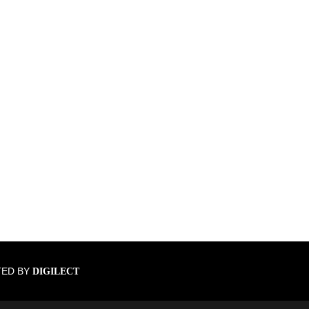
TED BY
DIGILECT