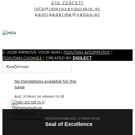
210 7297571
info@improveyourskin.gr
panrigaderma@yahoo.gr
© 2026 IMPROVE YOUR SKIN |
ΠΟΛΙΤΙΚΗ ΑΠΟΡΡΗΤΟΥ
|
ΠΟΛΙΤΙΚΗ COOKIES
| CREATED BY
DIGILECT
No translations available for this
page
ΒΑΣ. ΣΟΦΙΑΣ 54 ΑΘΗΝΑ 115 28
(+30) 210 729 75 71
ΠΙΣΤΟΠΟΙΗΜΈΝΟΣ ΣΥΝΕΡΓΆΤΗΣ
Seal of Excellence