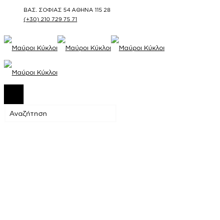
ΒΑΣ. ΣΟΦΙΑΣ 54 ΑΘΗΝΑ 115 28
(+30) 210 729 75 71