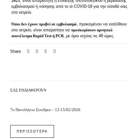
2021
, είναι απαραίτητη η επίδειξης πιστοποιητικού ή βεβαίωσης
εμβολιασμού ή νόσησης από το ιό COVID-19 για την είσοδό σας
στο ιατρείο.
Όσοι δεν έχουν προβεί σε εμβολιασμό
, προκειμένου να εισέλθουν
στο ιατρείο, είναι απαραίτητο να
προσκομίσουν αρνητικό
αποτέλεσμα Rapid Test ή PCR
, με όριο ισχύος τις 48 ώρες.
Share
ΣΑΣ ΕΝΔΙΑΦΕΡΟΥΝ
7o Πανελλήνιο Συνέδριο – 12-15/02/2026
ΠΕΡΙΣΣΟΤΕΡΑ