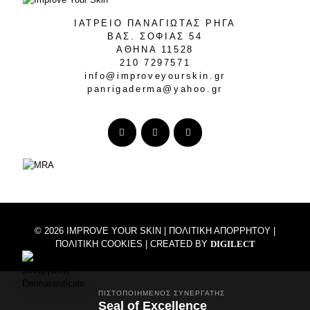
ΙΑΤΡΕΙΟ ΠΑΝΑΓΙΩΤΑΣ ΡΗΓΑ
ΒΑΣ. ΣΟΦΙΑΣ 54
ΑΘΗΝΑ 11528
210 7297571
info@improveyourskin.gr
panrigaderma@yahoo.gr
© 2026 IMPROVE YOUR SKIN |
ΠΟΛΙΤΙΚΗ ΑΠΟΡΡΗΤΟΥ
|
ΠΟΛΙΤΙΚΗ COOKIES
| CREATED BY
DIGILECT
ΠΙΣΤΟΠΟΙΗΜΈΝΟΣ ΣΥΝΕΡΓΆΤΗΣ
Seal of Excellence