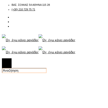
ΒΑΣ. ΣΟΦΙΑΣ 54 ΑΘΗΝΑ 115 28
(+30) 210 729 75 71