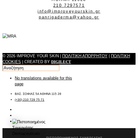
210 7297571
info@improveyourskin.gr
panrigaderma@yahoo.gr
© 2026 IMPROVE YOUR SKIN |
ΠΟΛΙΤΙΚΗ ΑΠΟΡΡΗΤΟΥ
|
ΠΟΛΙΤΙΚΗ
COOKIES
| CREATED BY
DIGILECT
No translations available for this
page
ΒΑΣ. ΣΟΦΙΑΣ 54 ΑΘΗΝΑ 115 28
(+30) 210 729 75 71
ΠΙΣΤΟΠΟΙΗΜΈΝΟΣ ΣΥΝΕΡΓΆΤΗΣ