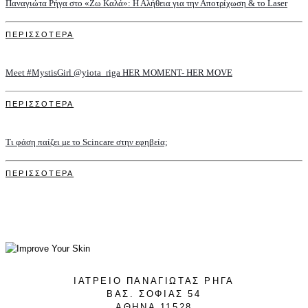
Παναγιώτα Ρήγα στο «Ζω Καλά»: Η Αλήθεια για την Αποτρίχωση & το Laser
ΠΕΡΙΣΣΟΤΕΡΑ
Meet #MystisGirl @yiota_riga HER MOMENT- HER MOVE
ΠΕΡΙΣΣΟΤΕΡΑ
Τι φάση παίζει με το Scincare στην εφηβεία;
ΠΕΡΙΣΣΟΤΕΡΑ
ΙΑΤΡΕΙΟ ΠΑΝΑΓΙΩΤΑΣ ΡΗΓΑ
ΒΑΣ. ΣΟΦΙΑΣ 54
ΑΘΗΝΑ 11528