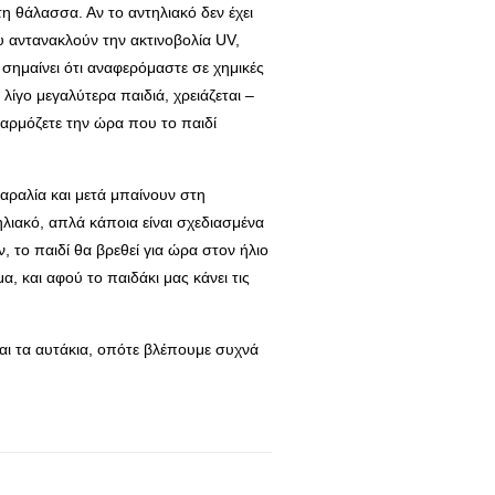
η θάλασσα. Αν το αντηλιακό δεν έχει
 αντανακλούν την ακτινοβολία UV,
α, σημαίνει ότι αναφερόμαστε σε χημικές
λίγο μεγαλύτερα παιδιά, χρειάζεται –
φαρμόζετε την ώρα που το παιδί
αραλία και μετά μπαίνουν στη
λιακό, απλά κάποια είναι σχεδιασμένα
 το παιδί θα βρεθεί για ώρα στον ήλιο
 και αφού το παιδάκι μας κάνει τις
αι τα αυτάκια, οπότε βλέπουμε συχνά