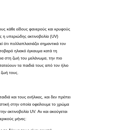
ους κάθε είδους φανερούς και κρυφούς
ώς η υπεριώδης ακτινοβολία (UV)
εί ότι πολλαπλασιάζει σημαντικά τον
 σοβαρό ηλιακό έγκαυμα κατά τη
ερα στη ζωή του μελάνωμα, την πιο
τατεύουν τα παιδιά τους από τον ήλιο
 ζωή τους.
ιδιά και τους ενήλικες, και δεν πρέπει
ωστική στην οποία οφείλουμε το χρώμα
την ακτινοβολία UV. Αν και ακούγεται
ερικούς μήνες: