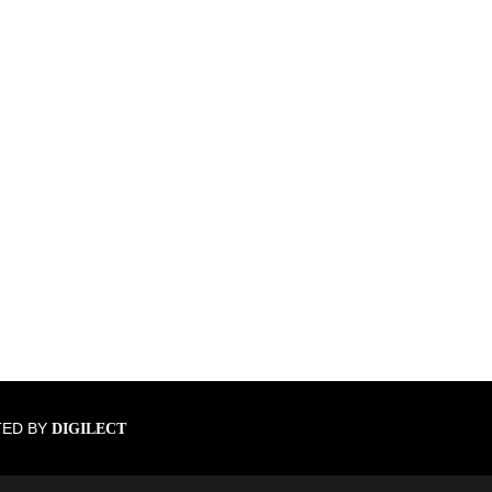
TED BY
DIGILECT