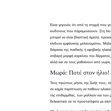
Είναι γεγονός ότι από τη στιγμή που
κινδύνους που παραμονεύουν. Στη λίστα
μπορεί να είναι βλαπτική άμεσα, προκα
κίνδυνο εμφάνισης μελανώματος. Μάλισ
διάρκεια της παιδικής ή εφηβικής ηλικ
σοβαρή μορφή καρκίνου του δέρματος. Γ
αλλά και να τους μαθαίνουν από νωρίς
Μωρά: Ποτέ στον ήλιο!
Τους πρώτους μήνες της ζωής τους, τα 
σε καμία περίπτωση να πάθουν ηλιακό 
της επιδερμίδας, των μαλλιών και των 
δελεαστικό να τα προστατέψετε με κάπο