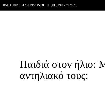
ΒΑΣ. ΣΟΦΙΑΣ 54 ΑΘΗΝΑ 115 28
(+30) 210 729 75 71
Παιδιά στον ήλιο: 
αντηλιακό τους;