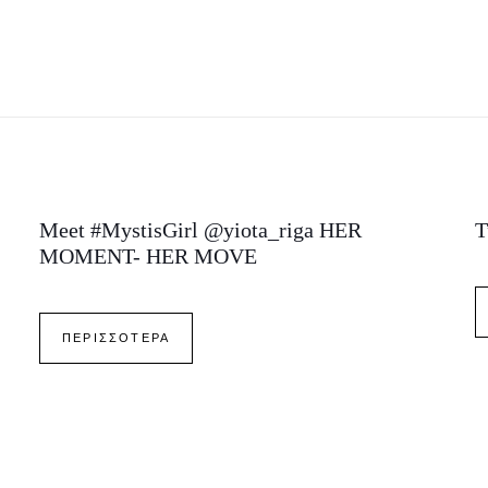
Meet #MystisGirl @yiota_riga HER
Τ
MOMENT- HER MOVE
ΠΕΡΙΣΣΟΤΕΡΑ