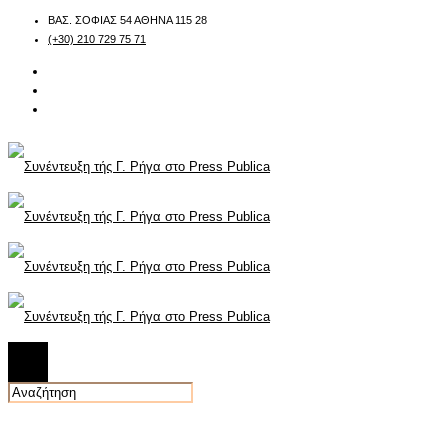
ΒΑΣ. ΣΟΦΙΑΣ 54 ΑΘΗΝΑ 115 28
(+30) 210 729 75 71