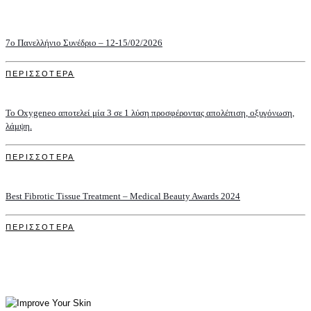
7o Πανελλήνιο Συνέδριο – 12-15/02/2026
ΠΕΡΙΣΣΟΤΕΡΑ
Το Oxygeneo αποτελεί μία 3 σε 1 λύση προσφέροντας απολέπιση, οξυγόνωση,
λάμψη.
ΠΕΡΙΣΣΟΤΕΡΑ
Best Fibrotic Tissue Treatment – Medical Beauty Awards 2024
ΠΕΡΙΣΣΟΤΕΡΑ