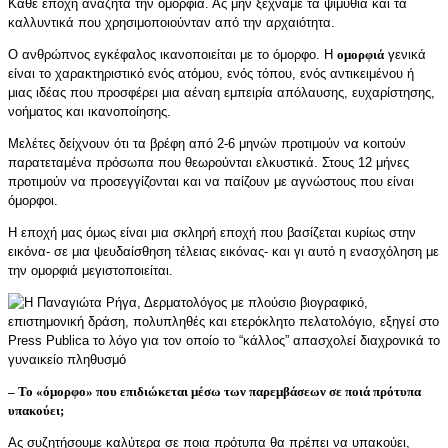
Κάθε εποχή αναζητά την ομορφιά. Ας μην ξεχνάμε τα ψιμύθια και τα
καλλυντικά που χρησιμοποιούνταν από την αρχαιότητα.
Ο ανθρώπνος εγκέφαλος ικανοποιείται με το όμορφο. Η
ομορφιά
γενικά
είναι το χαρακτηριστικό ενός ατόμου, ενός τόπου, ενός αντικειμένου ή
μιας ιδέας που προσφέρει μια αέναη εμπειρία απόλαυσης, ευχαρίστησης,
νοήματος και ικανοποίησης.
Μελέτες δείχνουν ότι τα βρέφη από 2-6 μηνών προτιμούν να κοιτούν
παρατεταμένα πρόσωπα που θεωρούνται ελκυστικά. Στους 12 μήνες
προτιμούν να προσεγγίζονται και να παίζουν με αγνώστους που είναι
όμορφοι.
Η εποχή μας όμως είναι μια σκληρή εποχή που βασίζεται κυρίως στην
εικόνα- σε μια ψευδαίσθηση τέλειας εικόνας- και γι αυτό η ενασχόληση με
την ομορφιά μεγιστοποιείται.
–
Το «όμορφο» που επιδιώκεται μέσω των παρεμβάσεων σε ποιά πρότυπα
υπακούει
;
Ας συζητήσουμε καλύτερα σε ποια πρότυπα θα πρέπει να υπακούει,