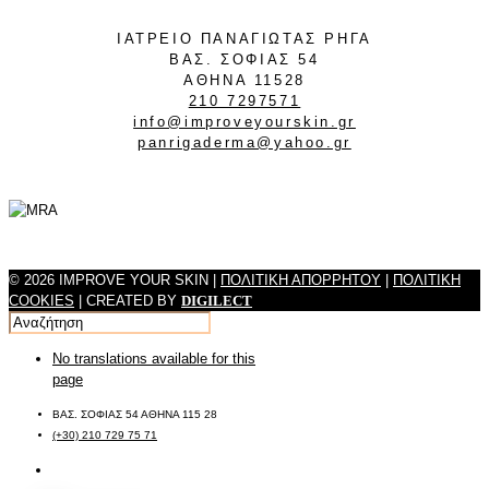
ΙΑΤΡΕΙΟ ΠΑΝΑΓΙΩΤΑΣ ΡΗΓΑ
ΒΑΣ. ΣΟΦΙΑΣ 54
ΑΘΗΝΑ 11528
210 7297571
info@improveyourskin.gr
panrigaderma@yahoo.gr
© 2026 IMPROVE YOUR SKIN |
ΠΟΛΙΤΙΚΗ ΑΠΟΡΡΗΤΟΥ
|
ΠΟΛΙΤΙΚΗ
COOKIES
| CREATED BY
DIGILECT
No translations available for this
page
ΒΑΣ. ΣΟΦΙΑΣ 54 ΑΘΗΝΑ 115 28
(+30) 210 729 75 71