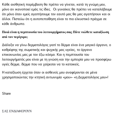
Κάθε αισθητική παρέμβαση θα πρέπει να γίνεται, κατά τη γνώμη μου,
μόνο αν ικανοποιεί εμάς τις ίδιες. Οι γυναίκες θα πρέπει να καταλάβουμε
ότι μόνο όταν εμείς αγαπήσουμε τον εαυτό μας θα μας αγαπήσουν και οι
άλλοι. Πιστεύω ότι η αυτοπεποίθηση είναι το πιο ελκυστικό πράγμα σε
κάθε άνθρωπο.
Ποιά είναι η πεμπτουσία του λειτουργήματος σας
;
Πότε νιώθετε καταξίωση
από τον περίγυρο
;
Διάλεξα να γίνω δερματολόγος γιατί το δέρμα είναι ένα μαγικό όργανο, ο
καθρέφτης της σωματικής και ψυχικής μας υγείας, το όργανο
επικοινωνίας μας με τον έξω κόσμο. Και η πεμπτουσία του
λειτουργήματός μου είναι με τη γνώση και την εμπειρία μου να προσφέρω
υγιές δέρμα, δέρμα που να χαίρεσαι να το κατοικείς.
Η καταξίωση έρχεται όταν οι ασθενείς μου αναφέρονται σε μένα
χρησιμοποιώντας την κτητική αντωνυμία «μου»- «η Δερματολόγος μου»!
Share
ΣΑΣ ΕΝΔΙΑΦΕΡΟΥΝ