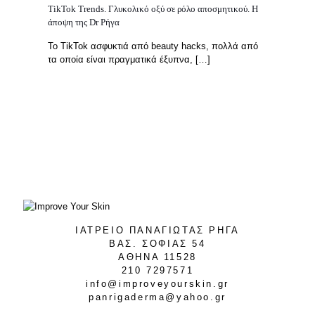
TikTok Trends. Γλυκολικό οξύ σε ρόλο αποσμητικού. H
άποψη της Dr Ρήγα
To TikTok ασφυκτιά από beauty hacks, πολλά από
τα οποία είναι πραγματικά έξυπνα,
[…]
ΙΑΤΡΕΙΟ ΠΑΝΑΓΙΩΤΑΣ ΡΗΓΑ
ΒΑΣ. ΣΟΦΙΑΣ 54
ΑΘΗΝΑ 11528
210 7297571
info@improveyourskin.gr
panrigaderma@yahoo.gr