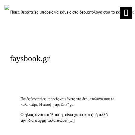
faysbook.gr
Ποιές θεραπείες μπορείς να κάνεις στο δερματολόγο σου το
καλοκαίρι; H άποψη της Dr Ρήγα
Ο ήλιος είναι απόλαυση, δίνει χαρά και ζωή αλλά
την ίδια στιγμή ταλαιπωρεί
[…]