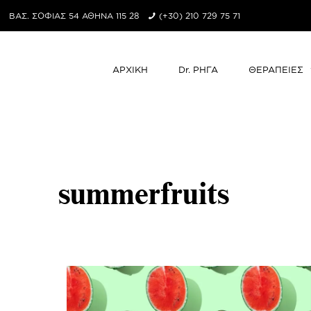
ΒΑΣ. ΣΟΦΙΑΣ 54 ΑΘΗΝΑ 115 28
(+30) 210 729 75 71
ΑΡΧΙΚΗ
Dr. ΡΗΓΑ
ΘΕΡΑΠΕΙΕΣ
summerfruits