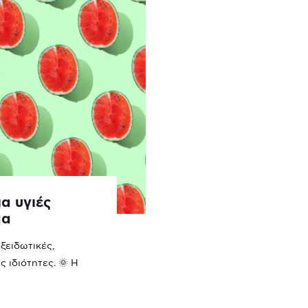
α υγιές
μα
ξειδωτικές,
 ιδιότητες. 🌞 Η