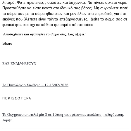
λιπαρά. Φάτε πρωτείνες , σαλάτες και λαχανικά. Να πίνετε αρκετό νερό.
Προσπαθήστε να είστε κοντά στο ιδανικό σας βάρος. Μη συγκρίνετε ποτέ
το σώμα σας με το σώμα ηθοποιών και μοντέλων στα περιοδικά, γιατί οι
εικόνες που βλέπετε είναι πάντα επεξεργασμένες. Δείτε το σώμα σας σε
φυσικό φως και όχι σε κάθετο φωτισμό από σποτάκια.
Αποδεχθείτε και αγαπήστε το σώμα σας. Σας αξίζει!
Share
ΣΑΣ ΕΝΔΙΑΦΕΡΟΥΝ
7o Πανελλήνιο Συνέδριο – 12-15/02/2026
ΠΕΡΙΣΣΟΤΕΡΑ
Το Oxygeneo αποτελεί μία 3 σε 1 λύση προσφέροντας απολέπιση, οξυγόνωση,
λάμψη.