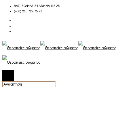
ΒΑΣ. ΣΟΦΙΑΣ 54 ΑΘΗΝΑ 115 28
(+30) 210 729 75 71