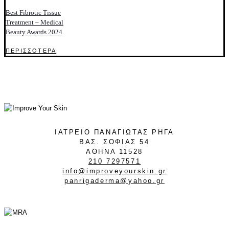
Best Fibrotic Tissue
Treatment – Medical
Beauty Awards 2024
ΠΕΡΙΣΣΟΤΕΡΑ
ΙΑΤΡΕΙΟ ΠΑΝΑΓΙΩΤΑΣ ΡΗΓΑ
ΒΑΣ. ΣΟΦΙΑΣ 54
ΑΘΗΝΑ 11528
210 7297571
info@improveyourskin.gr
panrigaderma@yahoo.gr