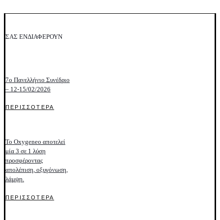
ΣΑΣ ΕΝΔΙΑΦΕΡΟΥΝ
7o Πανελλήνιο Συνέδριο
– 12-15/02/2026
ΠΕΡΙΣΣΟΤΕΡΑ
Το Oxygeneo αποτελεί
μία 3 σε 1 λύση
προσφέροντας
απολέπιση, οξυγόνωση,
λάμψη.
ΠΕΡΙΣΣΟΤΕΡΑ