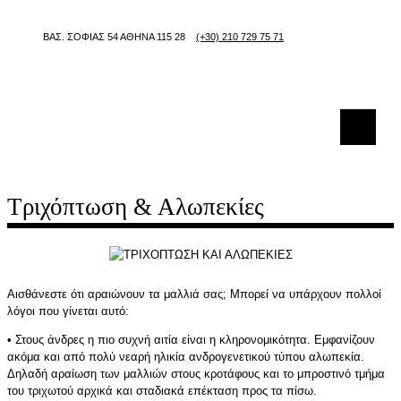
ΒΑΣ. ΣΟΦΙΑΣ 54 ΑΘΗΝΑ 115 28
(+30) 210 729 75 71
Τριχόπτωση & Αλωπεκίες
Αισθάνεστε ότι αραιώνουν τα μαλλιά σας; Μπορεί να υπάρχουν πολλοί
λόγοι που γίνεται αυτό:
• Στους άνδρες η πιο συχνή αιτία είναι η κληρονομικότητα. Εμφανίζουν
ακόμα και από πολύ νεαρή ηλικία ανδρογενετικού τύπου αλωπεκία.
Δηλαδή αραίωση των μαλλιών στους κροτάφους και το μπροστινό τμήμα
του τριχωτού αρχικά και σταδιακά επέκταση προς τα πίσω.