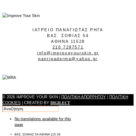
ΙΑΤΡΕΙΟ ΠΑΝΑΓΙΩΤΑΣ ΡΗΓΑ
ΒΑΣ. ΣΟΦΙΑΣ 54
ΑΘΗΝΑ 11528
210 7297571
info@improveyourskin.gr
panrigaderma@yahoo.gr
© 2026 IMPROVE YOUR SKIN |
ΠΟΛΙΤΙΚΗ ΑΠΟΡΡΗΤΟΥ
|
ΠΟΛΙΤΙΚΗ
COOKIES
| CREATED BY
DIGILECT
No translations available for this
page
ΒΑΣ. ΣΟΦΙΑΣ 54 ΑΘΗΝΑ 115 28