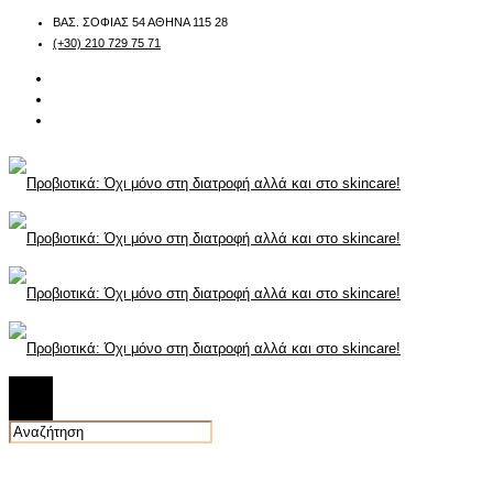
ΒΑΣ. ΣΟΦΙΑΣ 54 ΑΘΗΝΑ 115 28
(+30) 210 729 75 71