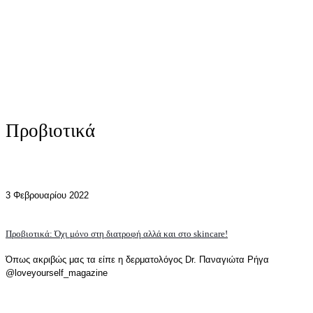
Προβιοτικά
3 Φεβρουαρίου 2022
Προβιοτικά: Όχι μόνο στη διατροφή αλλά και στο skincare!
Όπως ακριβώς μας τα είπε η δερματολόγος Dr. Παναγιώτα Ρήγα
@loveyourself_magazine