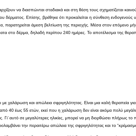
 αρχίζουν να διασπώνται σταδιακά και στη θέση τους σχηματίζεται καιν
του δέρματος. Επίσης, βρέθηκε ότι προκαλείται η σύνθεση ενδογενούς 
, παρατηρείται άμεση βελτίωση της περιοχής. Μέσα στον επόμενο μήνα
ματα στο δέρμα, δηλαδή περίπου 240 ημέρες. Το αποτέλεσμα της θεραπε
που με χαλάρωση και απώλεια σφριγηλότητας. Είναι μια καλή θεραπεία 
πό 40 έως 55 ετών, εκεί που η χαλάρωση δεν είναι ακόμα πολύ μεγάλη. 
. Γι’ αυτό σε μεγαλύτερες ηλικίες, μπορεί να μη διορθώσει πλήρως τ
 προλαμβάνει την περαιτέρω απώλεια της σφριγηλότητας και το “κρέμασμ