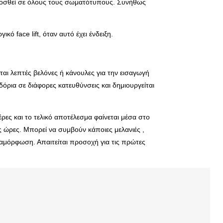
αρμοσθεί σε όλους τους σωματότυπους. Συνήθως
ό face lift, όταν αυτό έχει ένδειξη.
νται λεπτές βελόνες ή κάνουλες για την εισαγωγή
όρια σε διάφορες κατευθύνσεις και δημιουργείται
ες και το τελικό αποτέλεσμα φαίνεται μέσα στο
ς ώρες. Μπορεί να συμβούν κάποιες μελανιές ,
αραμόρφωση. Απαιτείται προσοχή για τις πρώτες