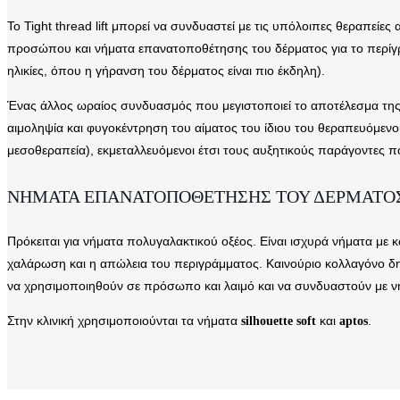
Το Tight thread lift μπορεί να συνδυαστεί με τις υπόλοιπες θεραπεί
προσώπου και νήματα επανατοποθέτησης του δέρματος για το περίγραμ
ηλικίες, όπου η γήρανση του δέρματος είναι πιο έκδηλη).
Ένας άλλος ωραίος συνδυασμός που μεγιστοποιεί το αποτέλεσμα της 
αιμοληψία και φυγοκέντρηση του αίματος του ίδιου του θεραπευόμενο
μεσοθεραπεία), εκμεταλλευόμενοι έτσι τους αυξητικούς παράγοντες που
ΝΗΜΑΤΑ ΕΠΑΝΑΤΟΠΟΘΕΤΗΣΗΣ ΤΟΥ ΔΕΡΜΑΤΟ
Πρόκειται για νήματα πολυγαλακτικού οξέος. Είναι ισχυρά νήματα με
χαλάρωση και η απώλεια του περιγράμματος. Καινούριο κολλαγόνο δημ
να χρησιμοποιηθούν σε πρόσωπο και λαιμό και να συνδυαστούν με ν
Στην κλινική χρησιμοποιούνται τα νήματα
και
.
silhouette soft
aptos