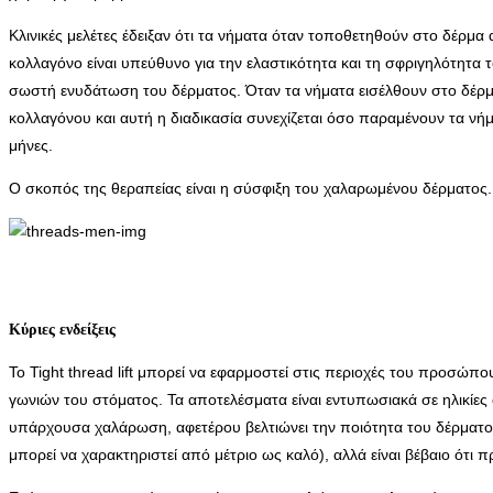
Κλινικές μελέτες έδειξαν ότι τα νήματα όταν τοποθετηθούν στο δέρμα
κολλαγόνο είναι υπεύθυνο για την ελαστικότητα και τη σφριγηλότητα 
σωστή ενυδάτωση του δέρματος. Όταν τα νήματα εισέλθουν στο δέρμα
κολλαγόνου και αυτή η διαδικασία συνεχίζεται όσο παραμένουν τα νή
μήνες.
Ο σκοπός της θεραπείας είναι η σύσφιξη του χαλαρωμένου δέρματος.
Κύριες ενδείξεις
To Tight thread lift μπορεί να εφαρμοστεί στις περιοχές του προσώ
γωνιών του στόματος. Τα αποτελέσματα είναι εντυπωσιακά σε ηλικίες α
υπάρχουσα χαλάρωση, αφετέρου βελτιώνει την ποιότητα του δέρματος
μπορεί να χαρακτηριστεί από μέτριο ως καλό), αλλά είναι βέβαιο ότι