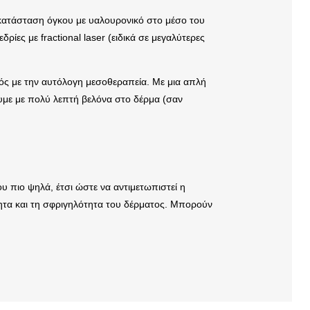
ποκατάσταση όγκου με υαλουρονικό στο μέσο του
ς με fractional laser (ειδικά σε μεγαλύτερες
ός με την αυτόλογη μεσοθεραπεία. Με μια απλή
ουμε με πολύ λεπτή βελόνα στο δέρμα (σαν
 πιο ψηλά, έτσι ώστε να αντιμετωπιστεί η
τητα και τη σφριγηλότητα του δέρματος. Μπορούν