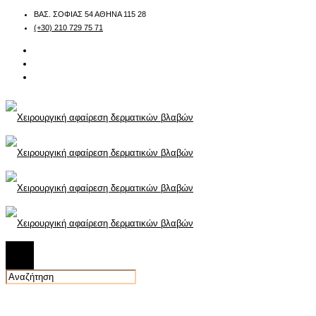
ΒΑΣ. ΣΟΦΙΑΣ 54 ΑΘΗΝΑ 115 28
(+30) 210 729 75 71