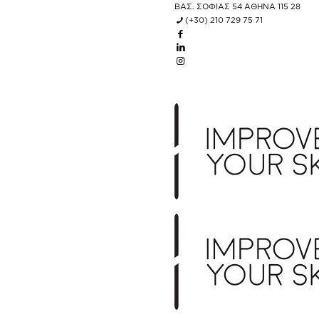
ΒΑΣ. ΣΟΦΙΑΣ 54 ΑΘΗΝΑ 115 28
(+30) 210 729 75 71