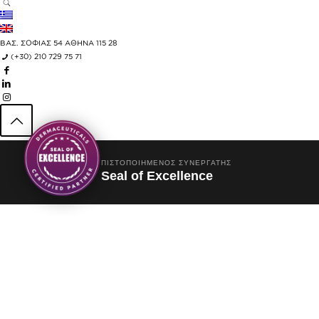
ΒΑΣ. ΣΟΦΙΑΣ 54 ΑΘΗΝΑ 115 28
(+30) 210 729 75 71
ΠΙΣΤΟΠΟΙΗΜΈΝΟΣ ΣΥΝΕΡΓΆΤΗΣ
Seal of Excellence