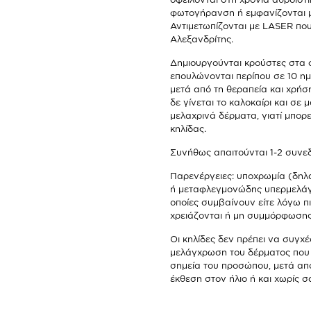
φωτογήρανση ή εμφανίζονται μ
Αντιμετωπίζονται με LASER πο
Αλεξανδρίτης.
Δημιουργούνται κρούστες στα σ
επουλώνονται περίπου σε 10 ημέ
μετά από τη θεραπεία και χρήσ
δε γίνεται το καλοκαίρι και σε
μελαχρινά δέρματα, γιατί μπορε
κηλίδας.
Συνήθως απαιτούνται 1-2 συνεδ
Παρενέργειες: υποχρωμία (δηλ
ή μεταφλεγμονώδης υπερμελάγχ
οποίες συμβαίνουν είτε λόγω 
χρειάζονται ή μη συμμόρφωσης 
Οι κηλίδες δεν πρέπει να συγχέ
μελάγχρωση του δέρματος που
σημεία του προσώπου, μετά απ
έκθεση στον ήλιο ή και χωρίς σ