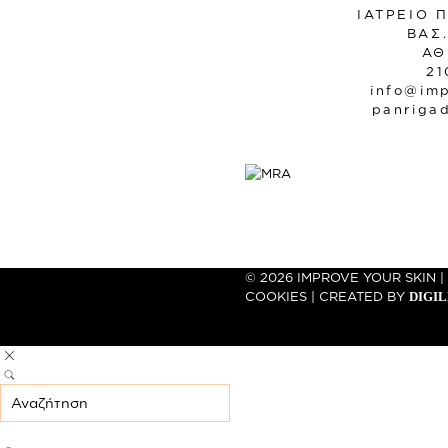
ΙΑΤΡΕΙΟ 
ΒΑΣ
ΑΘ
21
info@imp
panriga
© 2026 IMPROVE YOUR SKIN |
COOKIES
| CREATED BY
DIGI