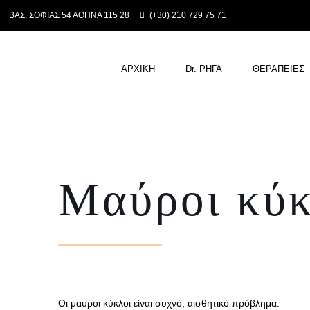
ΒΑΣ. ΣΟΦΙΑΣ 54 ΑΘΗΝΑ 115 28
(+30) 210 729 75 71
ΑΡΧΙΚΗ
Dr. ΡΗΓΑ
ΘΕΡΑΠΕΙΕΣ
Μαύροι κύκ
Οι μαύροι κύκλοι είναι συχνό, αισθητικό πρόβλημα.