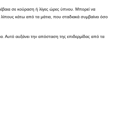
 βέβαια σε κούραση ή λίγες ώρες ύπνου. Μπορεί να
 λίπους κάτω από τα μάτια, που σταδιακά συμβαίνει όσο
α. Αυτό αυξάνει την απόσταση της επιδερμίδας από τα