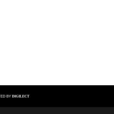
TED BY
DIGILECT