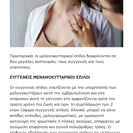
Πρωταρχικά, οι μελανοκυτταρικοί σπίλοι διακρίνονται σε
δύο μεγάλες κατηγορίες: τους συγγενείς και τους
επίκτητους.
ΣΥΓΓΕΝΕΙΣ ΜΕΝΑΝΟΚΥΤΤΑΡΙΚΟΙ ΣΠΙΛΟΙ
Οι συγγενείς σπίλοι, σχετίζονται με την υπερπλασία των
μελανοκυττάρων κατά την εμβρυογένεση και είτε
υπάρχουν κατά τη γέννηση είτε εμφανίζονται κατά τον
πρώτο χρόνο της ζωής και πριν τη συμπλήρωση των 2
ετών (όψιμοι συγγενείς σπίλοι). Κλινικά, μπορεί να είναι
κηλίδες επίπεδες, μελαγχρωματικές, με ομοιογενή
κατανομή της χρωστικής ή πλάκες σκούρες, επηρμένες με
ανώμαλη επιφάνεια και συχνά πολυάριθμες τρίχες. Ο
κίνδυνος εξαλλαγής των συγγενών σπίλων σε μελάνωμα