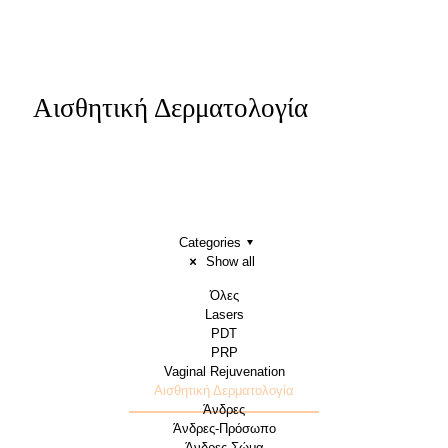
Αισθητική Δερματολογία
Categories
Show all
Όλες
Lasers
PDT
PRP
Vaginal Rejuvenation
Αισθητική Δερματολογία
Άνδρες
Άνδρες-Πρόσωπο
Άνδρες-Σώμα