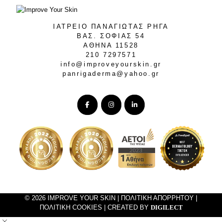
ΙΑΤΡΕΙΟ ΠΑΝΑΓΙΩΤΑΣ ΡΗΓΑ
ΒΑΣ. ΣΟΦΙΑΣ 54
ΑΘΗΝΑ 11528
210 7297571
info@improveyourskin.gr
panrigaderma@yahoo.gr
© 2026 IMPROVE YOUR SKIN |
ΠΟΛΙΤΙΚΗ ΑΠΟΡΡΗΤΟΥ
|
ΠΟΛΙΤΙΚΗ COOKIES
| CREATED BY
DIGILECT