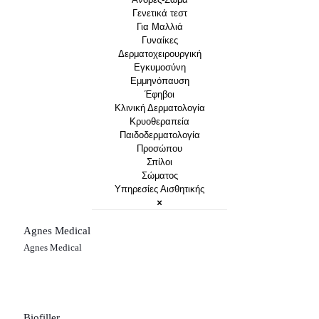
Γενετικά τεστ
Για Μαλλιά
Γυναίκες
Δερματοχειρουργική
Εγκυμοσύνη
Εμμηνόπαυση
Έφηβοι
Κλινική Δερματολογία
Κρυοθεραπεία
Παιδοδερματολογία
Προσώπου
Σπίλοι
Σώματος
Υπηρεσίες Αισθητικής
Agnes Medical
Agnes Medical
Biofiller